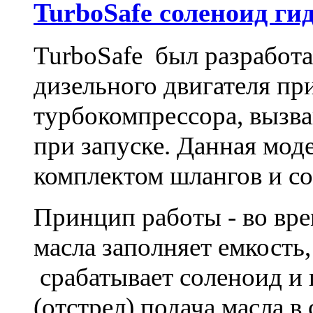
TurboSafe соленоид ги
TurboSafe был разработ
дизельного двигателя при
турбокомпрессора, вызва
при запуске. Данная мод
комплектом шлангов и с
Принцип работы - во вре
масла заполняет емкость
срабатывает соленоид и
(отстрел) подача масла в