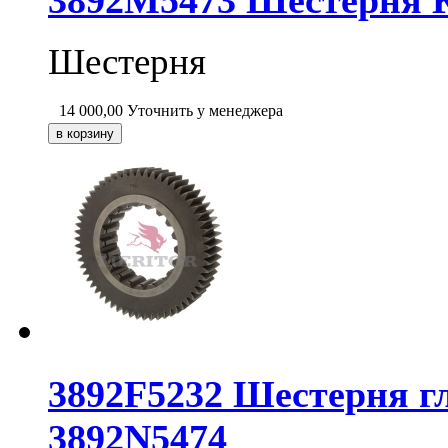
Шестерня
14 000,00
Уточнить у менеджера
3892F5232 Шестерня г
3892N5474