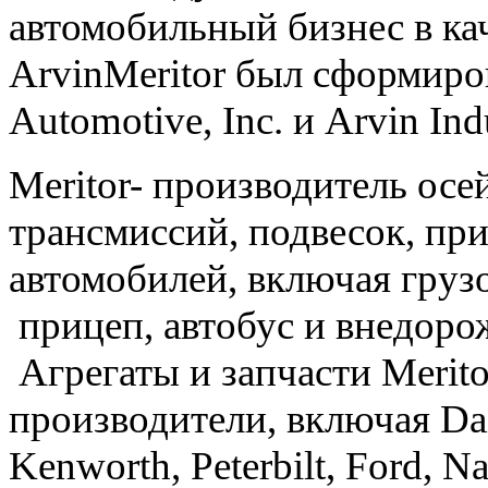
автомобильный бизнес в кач
ArvinMeritor был сформиров
Automotive, Inc. и Arvin Indu
Meritor- производитель осе
трансмиссий, подвесок, пр
автомобилей, включая груз
прицеп, автобус и внедоро
Агрегаты и запчасти Meri
производители, включая Daim
Kenworth, Peterbilt, Ford, Na