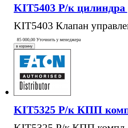
KIT5403 Р/к цилиндра
KIT5403 Клапан управле
85 000,00
Уточнить у менеджера
KIT5325 Р/к КПП комп
KIT5325 Р/к КПП компл.