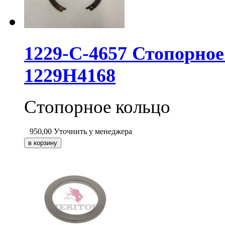
1229-C-4657 Стопорно
1229H4168
Стопорное кольцо
950,00
Уточнить у менеджера