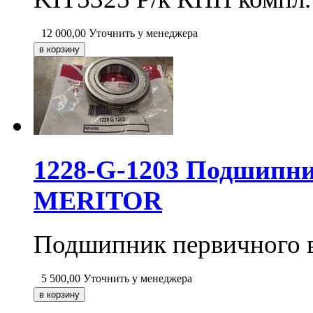
12 000,00
Уточнить у менеджера
1228-G-1203 Подшипн
MERITOR
Подшипник первичного
5 500,00
Уточнить у менеджера