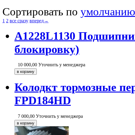
Сортировать по
умолчани
1
2
все сразу
вперед→
A1228L1130 Подшипник
блокировку)
10 000,00
Уточнить у менеджера
Колодкт тормозные пер
FPD184HD
7 000,00
Уточнить у менеджера