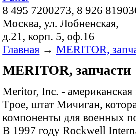
8 495 7200273, 8 926 81903
Москва, ул. Лобненская,
д.21, корп. 5, оф.16
Главная
→
MERITOR, запч
MERITOR, запчасти
Meritor, Inc. - американска
Трое, штат Мичиган, котор
компоненты для военных по
В 1997 году Rockwell Intern