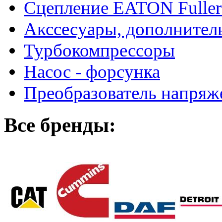
Сцепление EATON Fuller
Акссесуары, дополнител
Турбокомпрессоры
Насос - форсунка
Преобразователь напря
Все бренды: