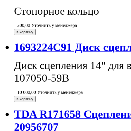
Стопорное кольцо
200,00
Уточнить у менеджера
1693224C91 Диск сцепл
Диск сцепления 14" для в
107050-59B
10 000,00
Уточнить у менеджера
TDA R171658 Сцеплени
20956707