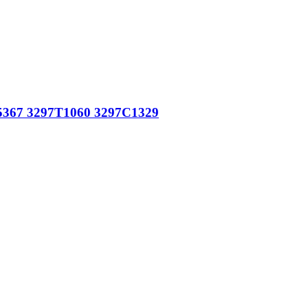
5367 3297T1060 3297C1329