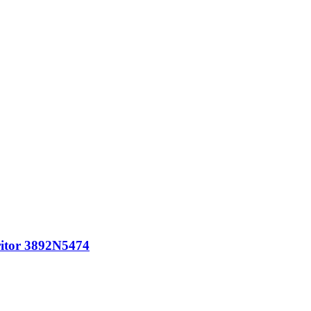
itor 3892N5474