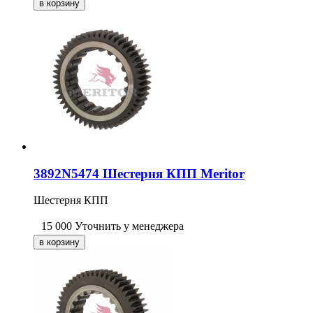
3892N5474 Шестерня КПП Meritor
Шестерня КПП
15 000
Уточнить у менеджера