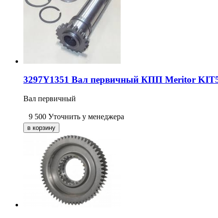
3297Y1351 Вал первичный КПП Meritor KIT
Вал первичный
9 500
Уточнить у менеджера