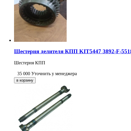
Шестерня делителя КПП KIT5447 3892-F-551
Шестерня КПП
35 000
Уточнить у менеджера