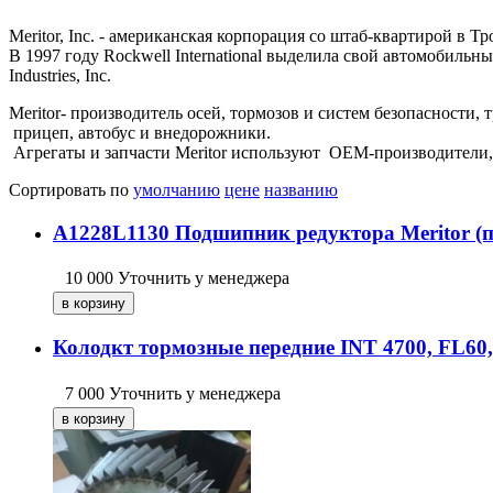
Meritor, Inc. - американская корпорация со штаб-квартирой в
В 1997 году Rockwell International выделила свой автомобильный
Industries, Inc.
Meritor- производитель осей, тормозов и систем безопасности,
прицеп, автобус и внедорожники.
Агрегаты и запчасти Meritor используют OEM-производители, включ
Сортировать по
умолчанию
цене
названию
A1228L1130 Подшипник редуктора Meritor (п
10 000
Уточнить у менеджера
Колодкт тормозные передние INT 4700, FL6
7 000
Уточнить у менеджера