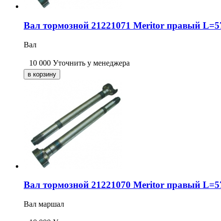
Вал тормозной 21221071 Meritor правый L=
Вал
10 000
Уточнить у менеджера
Вал тормозной 21221070 Meritor правый L
Вал маршал