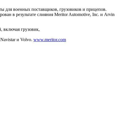
нты для военных поставщиков, грузовиков и прицепов.
ован в результате слияния Meritor Automotive, Inc. и Arvin
й, включая грузовик,
Navistar и Volvo.
www.meritor.com