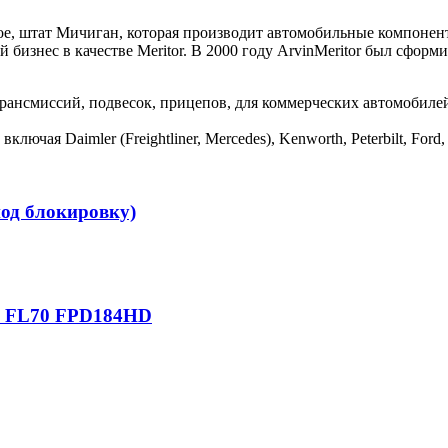
 Трое, штат Мичиган, которая производит автомобильные компоне
 бизнес в качестве Meritor. В 2000 году ArvinMeritor был сформир
 трансмиссий, подвесок, прицепов, для коммерческих автомобиле
ая Daimler (Freightliner, Mercedes), Kenworth, Peterbilt, Ford, 
од блокировку)
0, FL70 FPD184HD