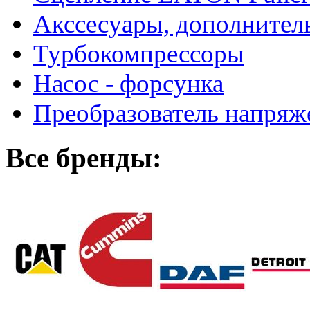
Акссесуары, дополнител
Турбокомпрессоры
Насос - форсунка
Преобразователь напря
Все бренды: