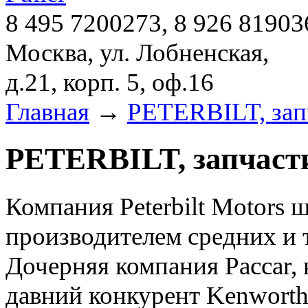
8 495 7200273, 8 926 81903
Москва, ул. Лобненская,
д.21, корп. 5, оф.16
Главная
→
PETERBILT, зап
PETERBILT, запчаст
Компания Peterbilt Motors 
производителем средних и т
Дочерняя компания Paccar,
давний конкурент Kenworth