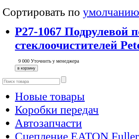
Сортировать по
умолчани
P27-1067 Подрулевой п
стеклоочистителей Pete
9 000
Уточнить у менеджера
Новые товары
Коробки передач
Автозапчасти
Сцепление EATON Fuller