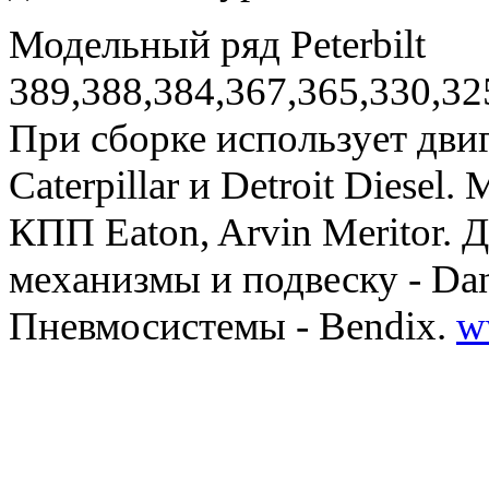
Модельный ряд Peterbilt
389,388,384,367,365,330,325
При сборке использует дви
Caterpillar и Detroit Diese
КПП Eaton, Arvin Meritor.
механизмы и подвеску - Dana
Пневмосистемы - Bendix.
w