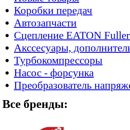
Коробки передач
Автозапчасти
Сцепление EATON Fuller
Акссесуары, дополнител
Турбокомпрессоры
Насос - форсунка
Преобразователь напря
Все бренды: