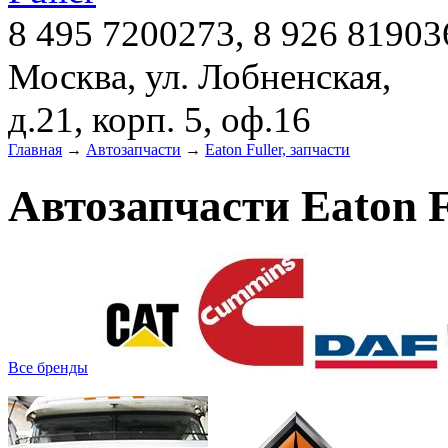
8 495 7200273, 8 926 81903
Москва, ул. Лобненская,
д.21, корп. 5, оф.16
Главная
→
Автозапчасти
→
Eaton Fuller, запчасти
Автозапчасти Eaton F
Все бренды