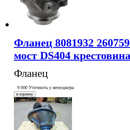
Фланец 8081932 260759
мост DS404 крестовина
Фланец
9 000
Уточнить у менеджера