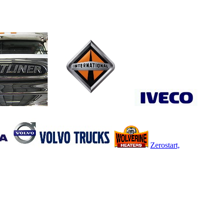
Zerostart,