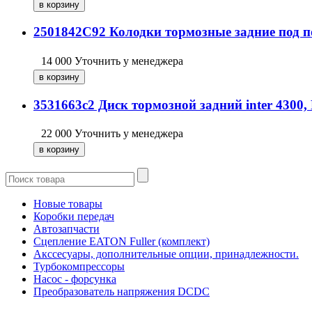
2501842C92 Колодки тормозные задние под по
14 000
Уточнить у менеджера
3531663c2 Диск тормозной задний inter 4300, 
22 000
Уточнить у менеджера
Новые товары
Коробки передач
Автозапчасти
Сцепление EATON Fuller (комплект)
Акссесуары, дополнительные опции, принадлежности.
Турбокомпрессоры
Насос - форсунка
Преобразователь напряжения DCDC