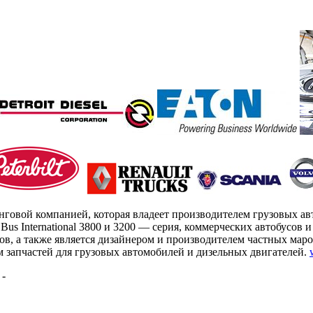
динговой компанией, которая владеет производителем грузовых ав
IC Bus International 3800 и 3200 — серия, коммерческих автобусов и 
в, а также является дизайнером и производителем частных мар
 запчастей для грузовых автомобилей и дизельных двигателей.
ты -