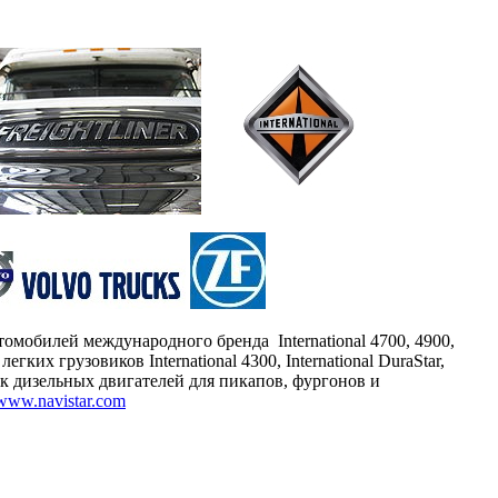
томобилей международного бренда International 4700, 4900,
легких грузовиков International 4300, International DuraStar,
ок
дизельных двигателей для пикапов, фургонов и
www.navistar.com