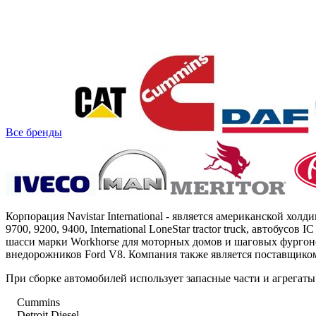
Все бренды
Корпорация Navistar International - является американской хол
9700, 9200, 9400, International LoneStar tractor truck, автобусов 
шасси марки Workhorse для моторных домов и шаговых фургоно
внедорожников Ford V8.
Компания также является поставщиком
При сборке автомобилей использует запасные части и агрега
Cummins
Detroit Diesel