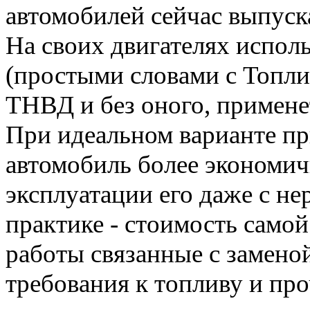
автомобилей сейчас выпуска
На своих двигателях испол
(простыми словами с Топл
ТНВД и без оного, примене
При идеальном варианте пр
автомобиль более экономич
эксплуатации его даже с н
практике - стоимость само
работы связанные с заменой
требования к топливу и пр