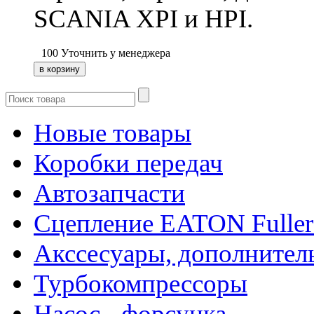
SCANIA XPI и HPI.
100
Уточнить у менеджера
Новые товары
Коробки передач
Автозапчасти
Сцепление EATON Fuller
Акссесуары, дополнител
Турбокомпрессоры
Насос - форсунка