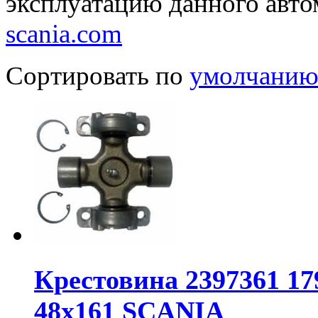
эксплуатацию данного авто
scania.com
Сортировать по
умолчани
Крестовина 2397361 17
48х161 SCANIA