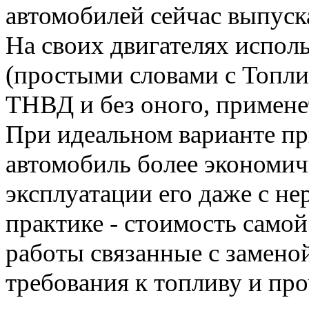
автомобилей сейчас выпуска
На своих двигателях испол
(простыми словами с Топл
ТНВД и без оного, примене
При идеальном варианте пр
автомобиль более экономич
эксплуатации его даже с н
практике - стоимость само
работы связанные с заменой
требования к топливу и пр