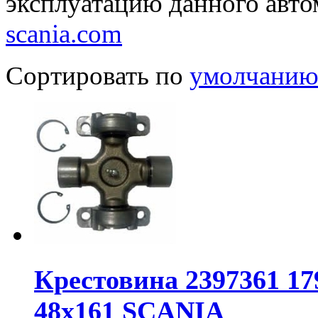
эксплуатацию данного авто
scania.com
Сортировать по
умолчани
Крестовина 2397361 17
48х161 SCANIA