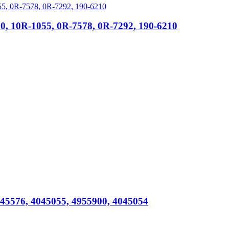
, 10R-1055, 0R-7578, 0R-7292, 190-6210
45576, 4045055, 4955900, 4045054