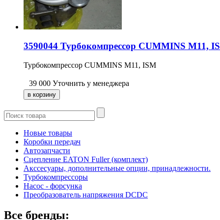
3590044 Турбокомпрессор CUMMINS M11, ISM
Турбокомпрессор CUMMINS M11, ISM
39 000
Уточнить у менеджера
Новые товары
Коробки передач
Автозапчасти
Сцепление EATON Fuller (комплект)
Акссесуары, дополнительные опции, принадлежности.
Турбокомпрессоры
Насос - форсунка
Преобразователь напряжения DCDC
Все бренды: