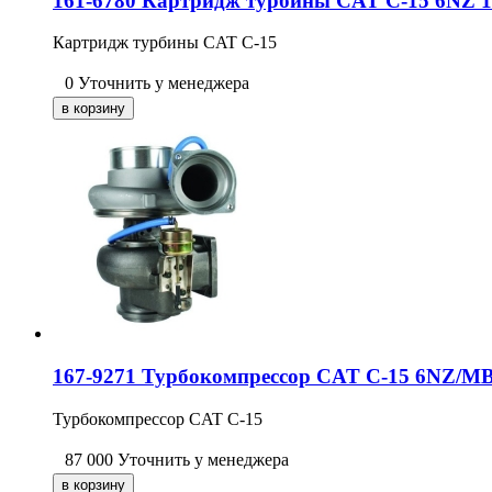
161-6780 Картридж турбины CAT C-15 6NZ 19
Картридж турбины CAT C-15
0
Уточнить у менеджера
167-9271 Турбокомпрессор CAT C-15 6NZ/MB
Турбокомпрессор CAT C-15
87 000
Уточнить у менеджера