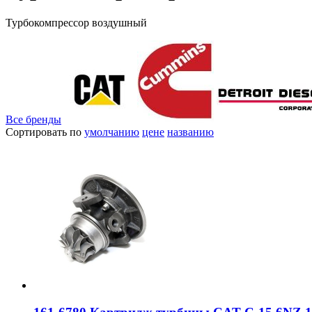
Турбокомпрессор воздушный
Все бренды
Сортировать по
умолчанию
цене
названию