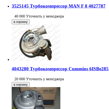
3525145 Турбокомпрессор MAN F 8 4027787
40 000
Уточнить у менеджера
4043280 Турбокомпрессор Cummins 6ISBe28
20 000
Уточнить у менеджера