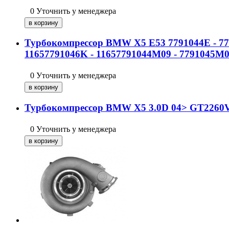
0
Уточнить у менеджера
Турбокомпрессор BMW X5 E53 7791044E - 7791
11657791046K - 11657791044M09 - 7791045M0
0
Уточнить у менеджера
Турбокомпрессор BMW X5 3.0D 04> GT2260
0
Уточнить у менеджера