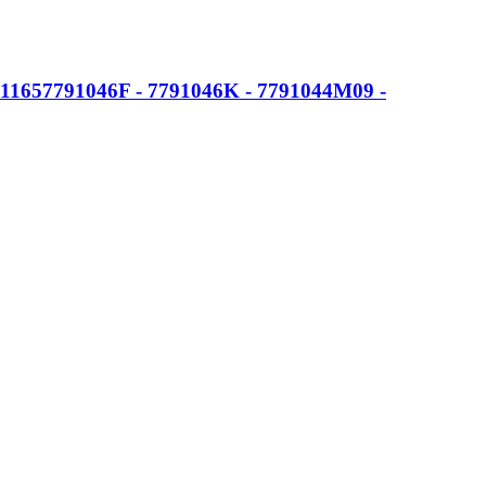
11657791046F - 7791046K - 7791044M09 -