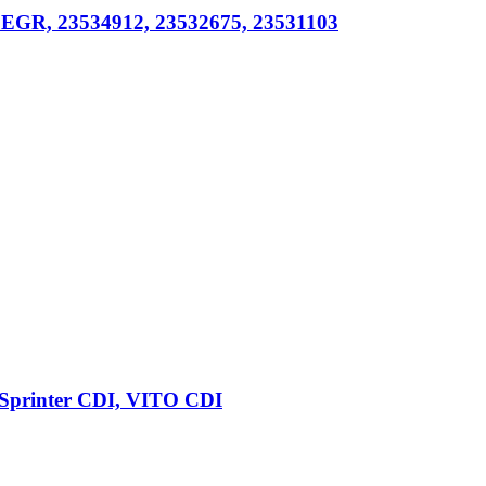
, EGR, 23534912, 23532675, 23531103
Sprinter CDI, VITO CDI