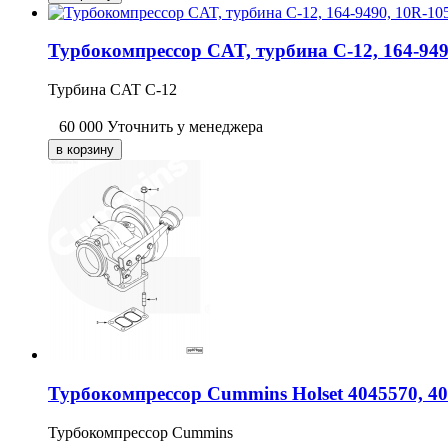
Турбокомпрессор CAT, турбина C-12, 164-9490
Турбина CAT C-12
60 000
Уточнить у менеджера
Турбокомпрессор Cummins Holset 4045570, 40
Турбокомпрессор Cummins