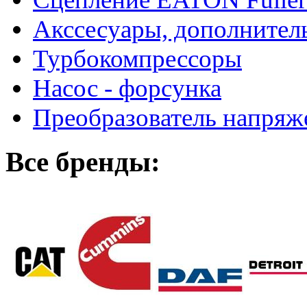
Акссесуары, дополнител
Турбокомпрессоры
Насос - форсунка
Преобразователь напря
Все бренды: