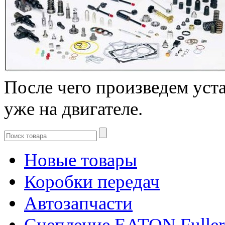
После чего произведем уст
уже на двигателе.
Новые товары
Коробки передач
Автозапчасти
Сцепление EATON Fuller