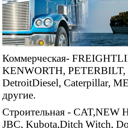
Коммерческая- FREIGHT
KENWORTH, PETERBILT, M
DetroitDiesel, Caterpillar
другие.
Строительная - CAT,NE
JBC, Kubota,Ditch Witch, Do