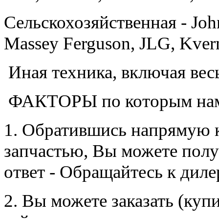
Cельскохозяйственная - Joh
Massey Ferguson, JLG, Kvern
Иная техника, включая ве
ФАКТОРЫ по которым на
1. Обратившись напрямую к
запчастью, Вы можете полу
ответ - Обращайтесь к диле
2. Вы можете заказать (куп