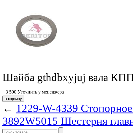
Шайба gthdbxyjuj вала КПП
3 500
Уточнить у менеджера
←
1229-W-4339 Стопорное 
3892W5015 Шестерня главн