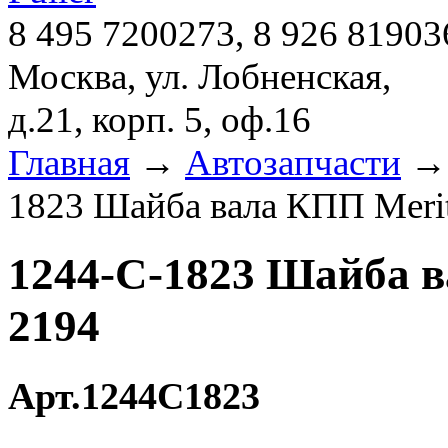
8 495 7200273, 8 926 81903
Москва, ул. Лобненская,
д.21, корп. 5, оф.16
Главная
→
Автозапчасти
1823 Шайба вала КПП Merit
1244-C-1823 Шайба в
2194
Арт.1244C1823