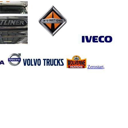
Zerostart,