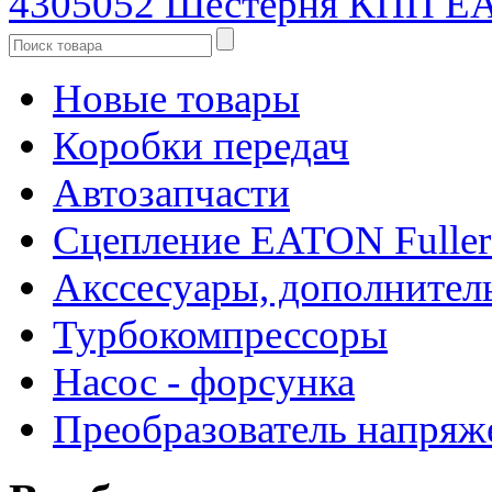
4305052 Шестерня КПП EA
Новые товары
Коробки передач
Автозапчасти
Сцепление EATON Fuller
Акссесуары, дополнител
Турбокомпрессоры
Насос - форсунка
Преобразователь напря