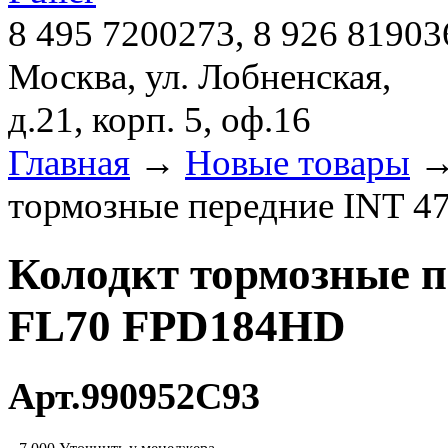
8 495 7200273, 8 926 81903
Москва, ул. Лобненская,
д.21, корп. 5, оф.16
Главная
→
Новые товары
тормозные передние INT 4
Колодкт тормозные п
FL70 FPD184HD
Арт.990952C93