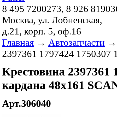
8 495 7200273, 8 926 81903
Москва, ул. Лобненская,
д.21, корп. 5, оф.16
Главная
→
Автозапчасти
2397361 1797424 1750307 
Крестовина 2397361 
кардана 48х161 SCA
Арт.306040