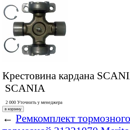
Крестовина кардана SCANIA
SCANIA
2 000
Уточнить у менеджера
←
Ремкомплект тормозно