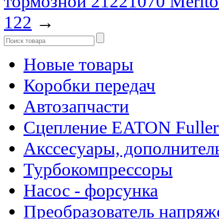
тормозной 21221070 Merit
122
→
Новые товары
Коробки передач
Автозапчасти
Сцепление EATON Fuller
Акссесуары, дополнител
Турбокомпрессоры
Насос - форсунка
Преобразователь напря