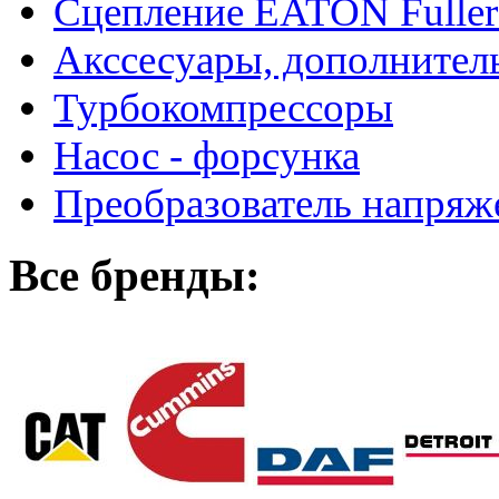
Сцепление EATON Fuller
Акссесуары, дополнител
Турбокомпрессоры
Насос - форсунка
Преобразователь напря
Все бренды: