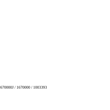
670000J / 1670000 / 1003393