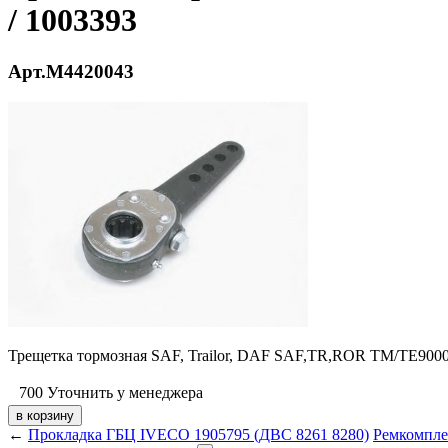
/ 1003393
Арт.M4420043
Трещетка тормозная
SAF, Trailor, DAF SAF,TR,ROR TM/TE90
700
Уточнить у менеджера
←
Прокладка ГБЦ IVECO 1905795 (ДВС 8261 8280)
Ремкомпле