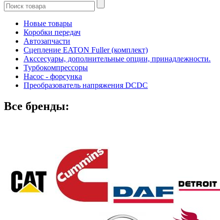
Новые товары
Коробки передач
Автозапчасти
Сцепление EATON Fuller (комплект)
Акссесуары, дополнительные опции, принадлежности.
Турбокомпрессоры
Насос - форсунка
Преобразователь напряжения DCDC
Все бренды: