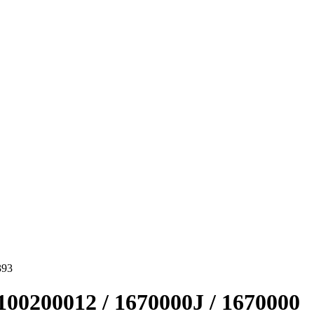
393
00200012 / 1670000J / 1670000