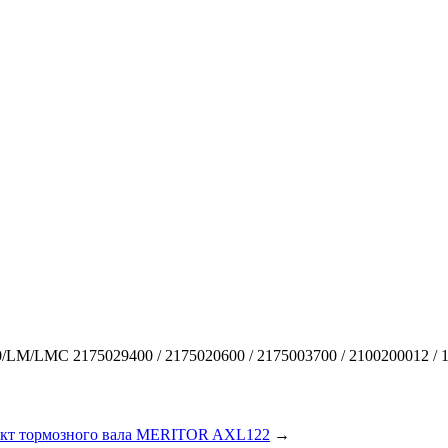
00/LM/LMC
2175029400 / 2175020600 / 2175003700 / 2100200012 / 1
кт тормозного вала MERITOR AXL122
→