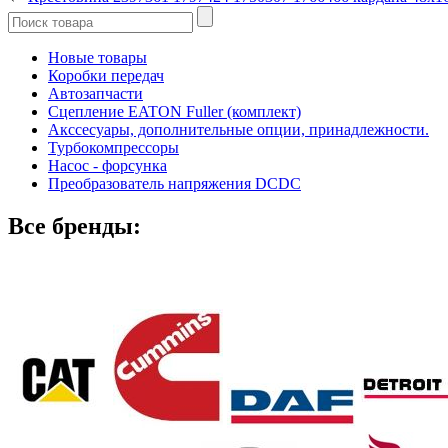
Новые товары
Коробки передач
Автозапчасти
Сцепление EATON Fuller (комплект)
Акссесуары, дополнительные опции, принадлежности.
Турбокомпрессоры
Насос - форсунка
Преобразователь напряжения DCDC
Все бренды: