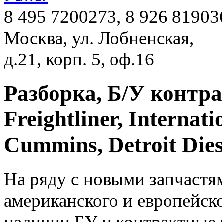
8 495 7200273, 8 926 81903
Москва, ул. Лобненская,
д.21, корп. 5, оф.16
Разборка, Б/У контр
Freightliner, Internati
Cummins, Detroit Dies
На ряду с новыми запчастям
американского и европейск
наличии БУ и контрактные за