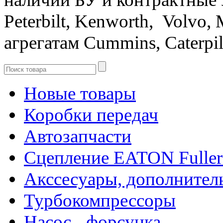
Peterbilt, Kenworth, Volvo, 
агрегатам Cummins, Caterpilla
Новые товары
Коробки передач
Автозапчасти
Сцепление EATON Fuller
Акссесуары, дополнител
Турбокомпрессоры
Насос - форсунка