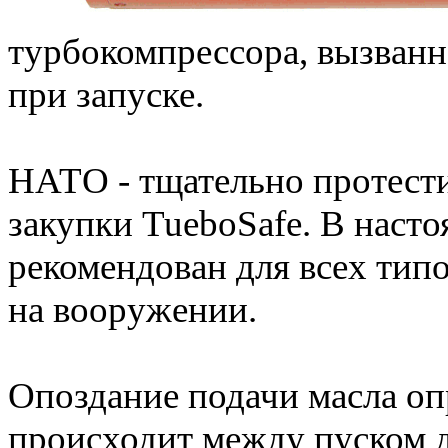
турбокомпрессора, вызванн
при запуске.
НАТО - тщательно протести
закупки TueboSafe. В насто
рекомендован для всех тип
на вооружении.
Опоздание подачи масла опр
происходит между пуском д