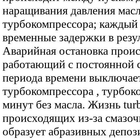
наращивания давления масл
турбокомпрессора; каждый 
временные задержки в резу
Аварийная остановка происх
работающий с постоянной с
периода времени выключае
турбокомпрессора , турбок
минут без масла. Жизнь turb
происходящих из-за смазоч
образует абразивных депози