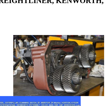
, FREIGHTLINER, KENWORTH,