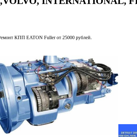
esel,VOLVO, INTERNATIONAL
нт КПП EATON Fuller от 25000 рублей.