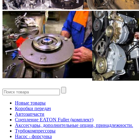
Новые товары
Коробки передач
Автозапчасти
Сцепление EATON Fuller (комплект)
Акссесуары, дополнительные опции, принадлежности.
Турбокомпрессоры
Насос - форсунка