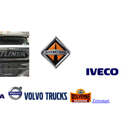
Zerostart,