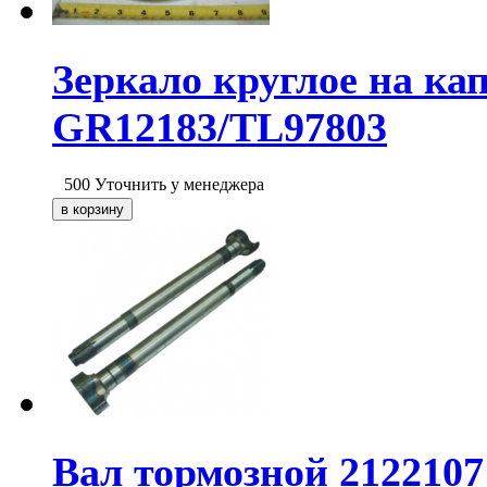
Зеркало круглое на ка
GR12183/TL97803
500
Уточнить у менеджера
Вал тормозной 2122107