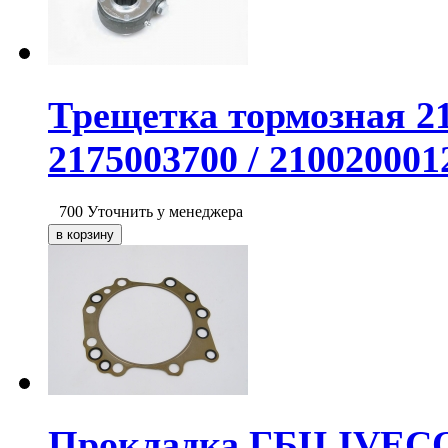
Трещетка тормозная 217
2175003700 / 2100200012
700
Уточнить у менеджера
Прокладка ГБЦ IVECO 