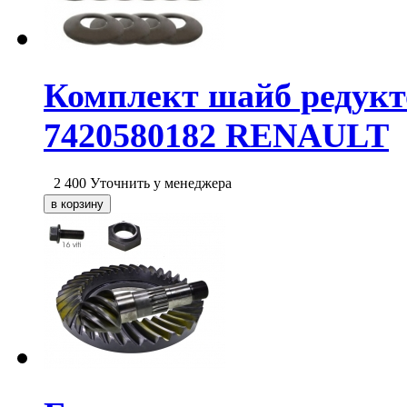
Комплект шайб редукт
7420580182 RENAULT
2 400
Уточнить у менеджера