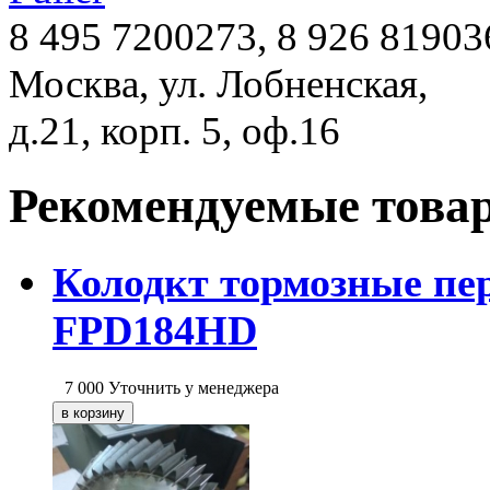
8 495 7200273, 8 926 81903
Москва, ул. Лобненская,
д.21, корп. 5, оф.16
Рекомендуемые това
Колодкт тормозные пер
FPD184HD
7 000
Уточнить у менеджера