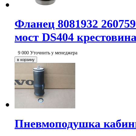
Фланец 8081932 260759
мост DS404 крестовина
9 000
Уточнить у менеджера
Пневмоподушка кабины