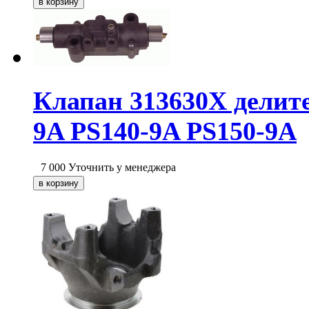
Клапан 313630X делите
9A PS140-9A PS150-9A
7 000
Уточнить у менеджера