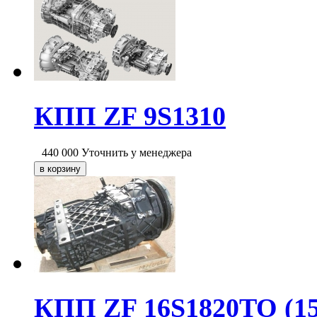
КПП ZF 9S1310
440 000
Уточнить у менеджера
КПП ZF 16S1820ТО (15